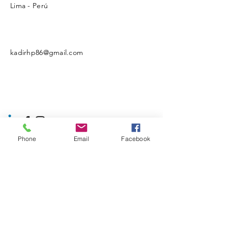
Lima - Perú
kadirhp86@gmail.com
Phone
Email
Facebook