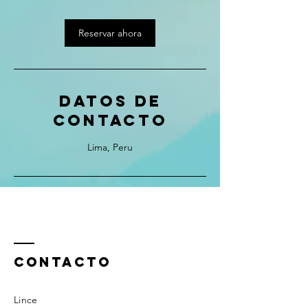
Reservar ahora
Datos de
contacto
Lima, Peru
ContactO
Lince