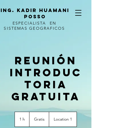
ING. KADIR HUAMANI
POSSO
ESPECIALISTA EN
SISTEMAS GEOGRAFICOS
Reunión
introduc
toria
gratuita
Gratis
1 h
1
Gratis
Location 1