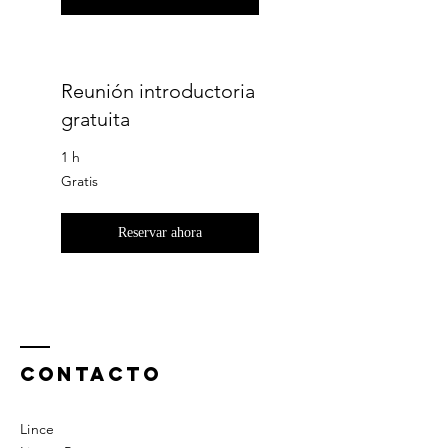
Reunión introductoria
gratuita
1 h
Gratis
Gratis
Reservar ahora
ContactO
Lince