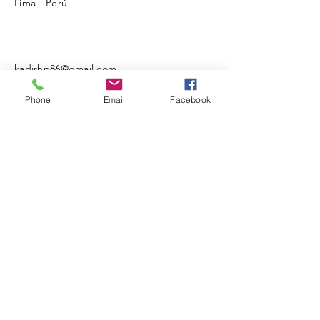
Lima - Perú
kadirhp86@gmail.com
Phone
Email
Facebook